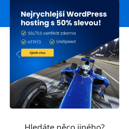
Previous
Next
Hledáte něco jiného?