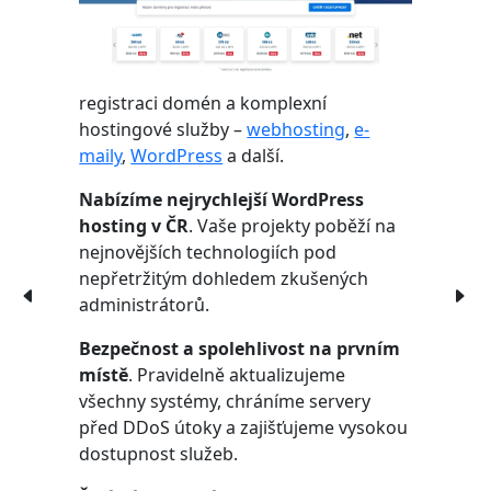
registraci domén a komplexní
hostingové služby –
webhosting
,
e-
maily
,
WordPress
a další.
Nabízíme nejrychlejší WordPress
hosting v ČR
. Vaše projekty poběží na
nejnovějších technologiích pod
nepřetržitým dohledem zkušených
administrátorů.
Bezpečnost a spolehlivost na prvním
místě
. Pravidelně aktualizujeme
všechny systémy, chráníme servery
před DDoS útoky a zajišťujeme vysokou
dostupnost služeb.